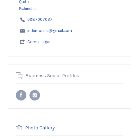
Quito
Pichincha
0987007037
indentoo.ec@gmail.com
Como Llegar
Business Social Profiles
Photo Gallery