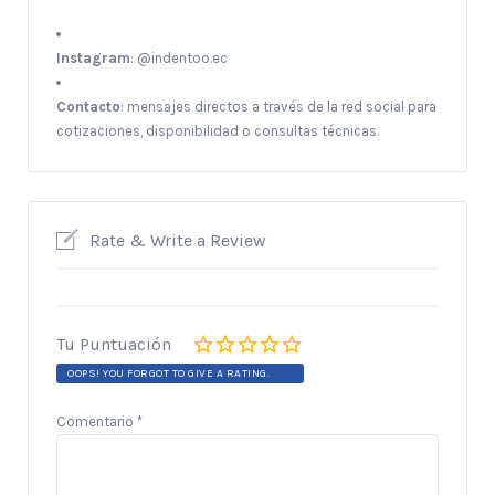
Instagram
: @indentoo.ec
Contacto
: mensajes directos a través de la red social para
cotizaciones, disponibilidad o consultas técnicas.
Rate & Write a Review
Tu Puntuación
OOPS! YOU FORGOT TO GIVE A RATING.
Comentario
*