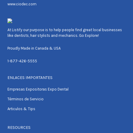
www.ciodec.com
At Listify our purpose is to help people find great local businesses
like dentists, hair stylists and mechanics. Go Explore!
Proudly Made in Canada & USA
1-877-426-5555
ENLACES IMPORTANTES
Empresas Expositoras Expo Dental
Términos de Servicio
Articulos & Tips
RESOURCES