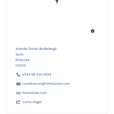
Avenida Tomás de Berlanga
Quito
Pichincha
170513
+593 98 330 5094
coordinacion@formazioec.com
formazioec.com
Como Llegar