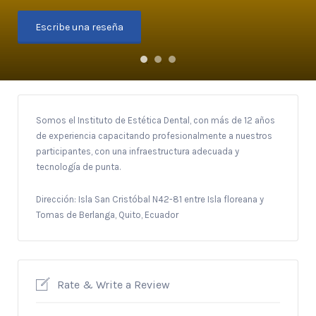
Escribe una reseña
Somos el Instituto de Estética Dental, con más de 12 años
de experiencia capacitando profesionalmente a nuestros
participantes, con una infraestructura adecuada y
tecnología de punta.
Dirección: Isla San Cristóbal N42-81 entre Isla floreana y
Tomas de Berlanga, Quito, Ecuador
Rate & Write a Review