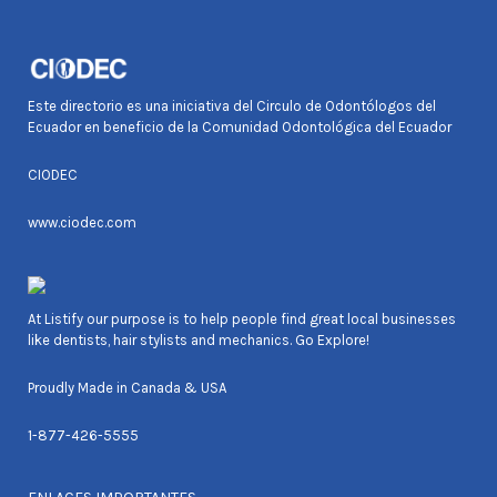
Este directorio es una iniciativa del Circulo de Odontólogos del
Ecuador en beneficio de la Comunidad Odontológica del Ecuador
CIODEC
www.ciodec.com
At Listify our purpose is to help people find great local businesses
like dentists, hair stylists and mechanics. Go Explore!
Proudly Made in Canada & USA
1-877-426-5555