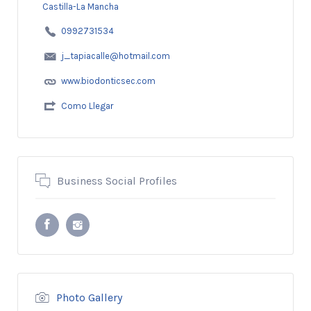
Castilla-La Mancha
0992731534
j_tapiacalle@hotmail.com
www.biodonticsec.com
Como Llegar
Business Social Profiles
Photo Gallery