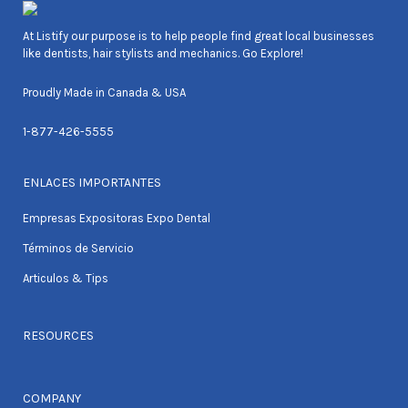
At Listify our purpose is to help people find great local businesses
like dentists, hair stylists and mechanics. Go Explore!
Proudly Made in Canada & USA
1-877-426-5555
ENLACES IMPORTANTES
Empresas Expositoras Expo Dental
Términos de Servicio
Articulos & Tips
RESOURCES
COMPANY