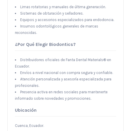
Limas rotatorias y manuales de última generación.
Sistemas de obturación y selladores.
Equipos y accesorios especializados para endodoncia.
Insumos odontológicos generales de marcas
reconocidas.
¿Por Qué Elegir Biodontics?
Distribuidores oficiales de Fanta Dental Materials® en
Ecuador.
Envíos a nivel nacional con compra segura y confiable.
Atención personalizada y asesoría especializada para
profesionales.
Presencia activa en redes sociales para mantenerte
informado sobre novedades y promociones.
Ubicación
Cuenca, Ecuador.​