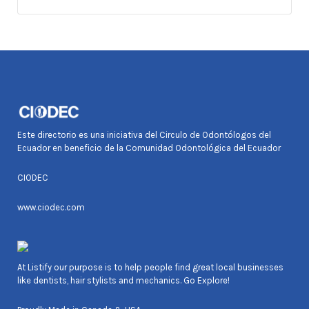
Este directorio es una iniciativa del Circulo de Odontólogos del
Ecuador en beneficio de la Comunidad Odontológica del Ecuador
CIODEC
www.ciodec.com
At Listify our purpose is to help people find great local businesses
like dentists, hair stylists and mechanics. Go Explore!