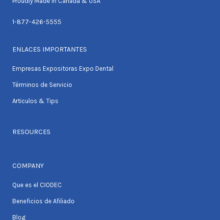
Proudly Made in Canada & USA
1-877-426-5555
ENLACES IMPORTANTES
Empresas Expositoras Expo Dental
Términos de Servicio
Articulos & Tips
RESOURCES
COMPANY
Que es el CIODEC
Beneficios de Afiliado
Blog