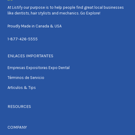
At Listify our purpose is to help people find great local businesses
like dentists, hair stylists and mechanics. Go Explore!
Proudly Made in Canada & USA
1-877-426-5555
ENLACES IMPORTANTES
Empresas Expositoras Expo Dental
Términos de Servicio
Articulos & Tips
RESOURCES
COMPANY